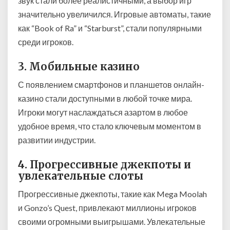
звук стали более реалистичными, а выбор игр
л
а
значительно увеличился. Игровые автоматы, такие
д
как “Book of Ra” и “Starburst”, стали популярными
о
среди игроков.
с
о
3. Мобильные казино
в
р
С появлением смартфонов и планшетов онлайн-
е
казино стали доступными в любой точке мира.
м
Игроки могут наслаждаться азартом в любое
е
удобное время, что стало ключевым моментом в
н
н
развитии индустрии.
о
с
4. Прогрессивные джекпоты и
т
увлекательные слоты
и
Прогрессивные джекпоты, такие как Mega Moolah
и Gonzo’s Quest, привлекают миллионы игроков
своими огромными выигрышами. Увлекательные