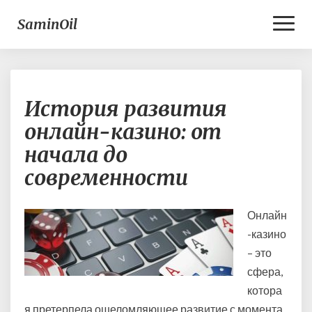
Toggl
SaminOil
Naviga
И
История развития
с
т
онлайн-казино: от
о
начала до
р
и
современности
я
р
а
Онлайн
з
-казино
в
– это
и
сфера,
т
и
котора
я
я претерпела ошеломляющее развитие с момента